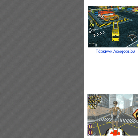
Πάρκινγκ Λεωφορείου