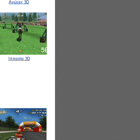
Αγώνες 3D
Ιππασία 3D