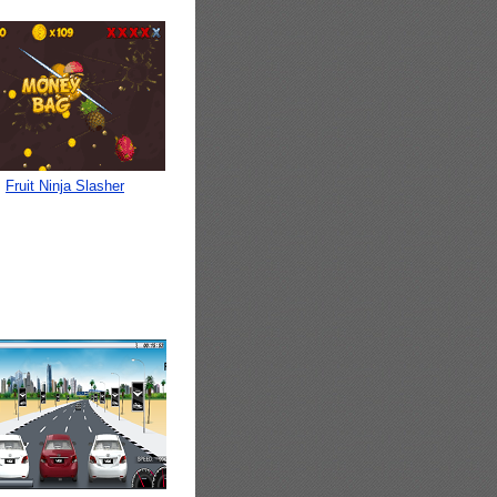
Fruit Ninja Slasher