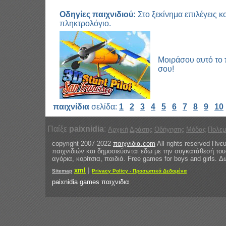
Οδηγίες παιχνιδιού:
Στο ξεκίνημα επιλέγεις κ
πληκτρολόγιο.
Μοιράσου αυτό το
σου!
παιχνίδια
σελίδα:
1
2
3
4
5
6
7
8
9
10
Παίξε
paixnidia
:
Αρχική
Δράσης
Οδήγησης
Μόδας
Πολεμ
copyright 2007-2022
παιχνιδια.com
All rights reserved Πνε
παιχνιδιών και δημοσιεύονται εδω με την συγκατάθεσή του
αγόρια, κορίτσια, παιδιά. Free games for boys and girls.
xml
|
Sitemap
Privacy Policy - Προσωπικά Δεδομένα
paixnidia games παιχνιδια