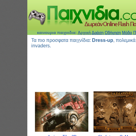
καινουρια παιχνιδια:
Αρχική
Δράση
Οδήγηση
Μόδα
Π
Τα πιο προσφατα παιχνίδια:
Dress-up
, πολεμικά
invaders.