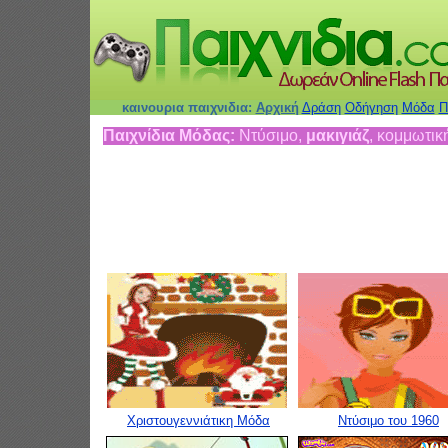
καινουρια παιχνιδια:
Αρχική
Δράση
Οδήγηση
Μόδα
Π
Παιχνίδια Μόδας:
Ντύσιμο,
μακιγιάζ
, κομμωτική
Χριστουγεννιάτικη Μόδα
Ντύσιμο του 1960