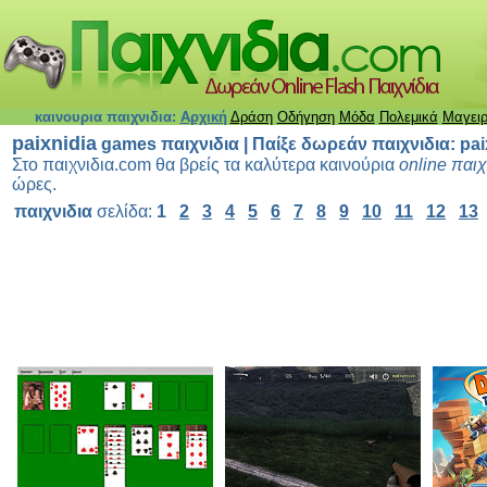
καινουρια παιχνιδια:
Αρχική
Δράση
Οδήγηση
Μόδα
Πολεμικά
Μαγειρ
paixnidia
games παιχνιδια | Παίξε δωρεάν παιχνιδια: paixn
Στο παιχνιδια.com θα βρείς τα καλύτερα καινούρια
online παιχ
ώρες.
παιχνιδια
σελίδα:
1
2
3
4
5
6
7
8
9
10
11
12
13