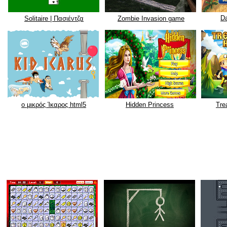
D
Solitaire | Πασιέντζα
Zombie Invasion game
ο μικρός Ίκαρος html5
Hidden Princess
Tre