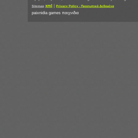
xml
|
Sitemap
Privacy Policy - Προσωπικά Δεδομένα
paixnidia games παιχνιδια