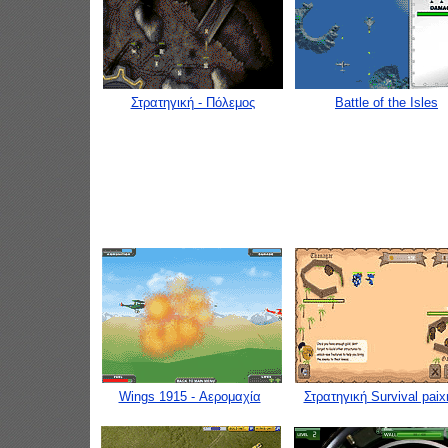
Στρατηγική - Πόλεμος
Battle of the Isles
Wings 1915 - Αερομαχία
Στρατηγική Survival paix