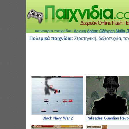
καινουρια παιχνιδια:
Αρχική
Δράση
Οδήγηση
Μόδα
Π
Πολεμικά παιχνίδια
: Στρατηγική, δεξιοτεχνία, τ
Black Navy War 2
Palisades Guardian Revol