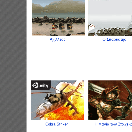
Αχιλλέας!
Ο Σπαρτιάτης
Cobra Striker
Η Μανία των Στοιχει