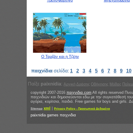
Τρένο-φορτηγό
Μηαχανομανία
Ο Ταρζάν και η Τζέην
παιχνίδια
σελίδα:
1
2
3
4
5
6
7
8
9
10
Παίξε
paixnidia
:
Αρχική
Δράσης
Οδήγησης
Μόδας
Πολεμ
copyright 2007-2016
παιχνιδια.com
All rights reserved Πνε
παιχνιδιών και δημοσιεύονται εδω με την συγκατάθεσή του
αγόρια, κορίτσια, παιδιά. Free games for boys and girls.
xml
|
Sitemap
Privacy Policy - Προσωπικά Δεδομένα
paixnidia games παιχνιδια