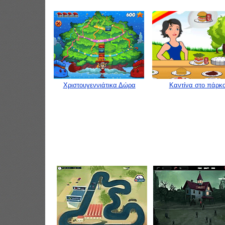
Χριστουγεννιάτικα Δώρα
Καντίνα στο πάρκ