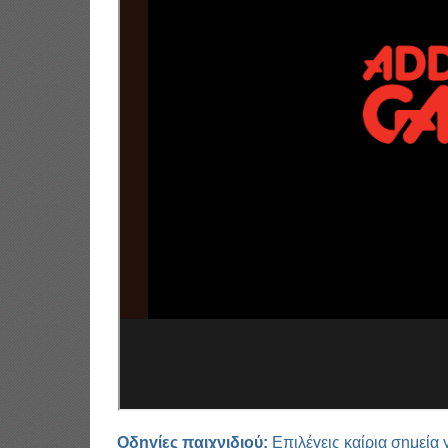
Οδηγίες παιχνιδιού:
Επιλέγεις καίρια σημεία γ