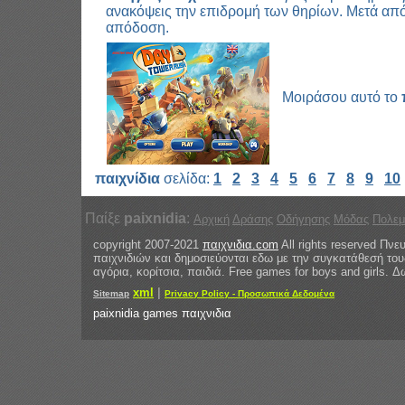
ανακόψεις την επιδρομή των θηρίων. Μετά από
απόδοση.
Μοιράσου αυτό το
παιχνίδια
σελίδα:
1
2
3
4
5
6
7
8
9
10
Παίξε
paixnidia
:
Αρχική
Δράσης
Οδήγησης
Μόδας
Πολεμ
copyright 2007-2021
παιχνιδια.com
All rights reserved Πνε
παιχνιδιών και δημοσιεύονται εδω με την συγκατάθεσή του
αγόρια, κορίτσια, παιδιά. Free games for boys and girls.
xml
|
Sitemap
Privacy Policy - Προσωπικά Δεδομένα
paixnidia games παιχνιδια