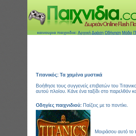
καινουρια παιχνιδια:
Αρχική
Δράση
Οδήγηση
Μόδα
Π
Τιτανικός: Τα χαμένα μυστικά
Βοήθησε τους συγγενείς επιβατών του Τιτανικ
αυτού πλοίου. Κάνε ένα ταξίδι στο παρελθόν κα
Οδηγίες παιχνιδιού:
Παίζεις με το ποντίκι.
Μοιράσου αυτό το