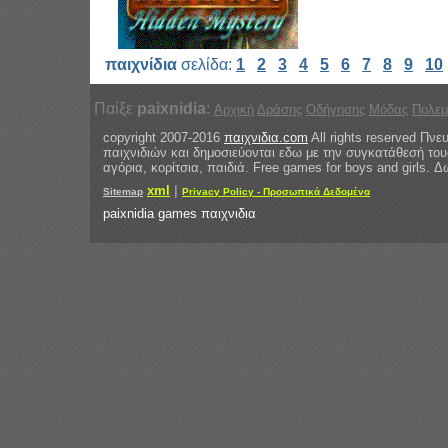
παιχνίδια
σελίδα:
1
2
3
4
5
6
7
8
9
10
Παίξε
paixnidia
:
Αρχική
Δράσης
Οδήγησης
Μόδας
Πολεμ
copyright 2007-2016
παιχνιδια.com
All rights reserved Πνε
παιχνιδιών και δημοσιεύονται εδω με την συγκατάθεσή του
αγόρια, κορίτσια, παιδιά. Free games for boys and girls.
xml
|
Sitemap
Privacy Policy - Προσωπικά Δεδομένα
paixnidia games παιχνιδια