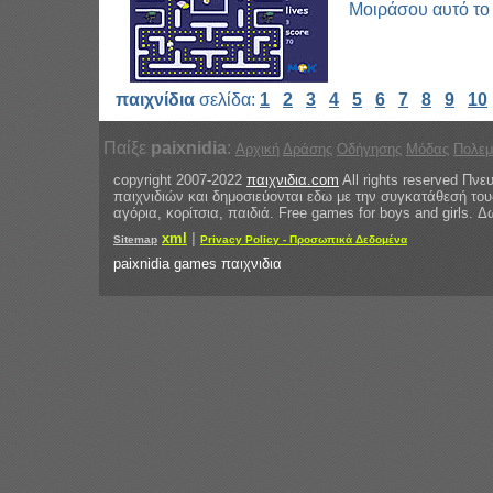
Μοιράσου αυτό τ
παιχνίδια
σελίδα:
1
2
3
4
5
6
7
8
9
10
Παίξε
paixnidia
:
Αρχική
Δράσης
Οδήγησης
Μόδας
Πολεμ
copyright 2007-2022
παιχνιδια.com
All rights reserved Πνε
παιχνιδιών και δημοσιεύονται εδω με την συγκατάθεσή του
αγόρια, κορίτσια, παιδιά. Free games for boys and girls.
xml
|
Sitemap
Privacy Policy - Προσωπικά Δεδομένα
paixnidia games παιχνιδια